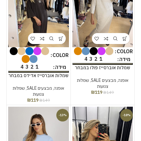
COLOR
COLOR
4
3
2
1
מידה
4
3
2
1
מידה
שמלות אוברסייז פולו במבחר
צבעים
שמלות אוברסייז אדידס במבחר
אופנה
,
מבצעים SALE
,
שמלות
צבעים
צנועות
אופנה
,
מבצעים SALE
,
שמלות
₪
119
₪
149
צנועות
₪
119
₪
149
-13%
-18%