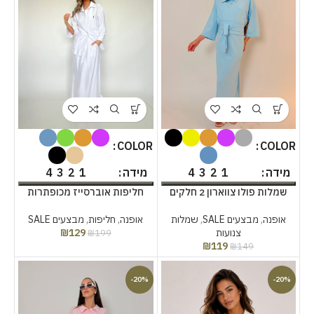
COLOR
COLOR
4
3
2
1
4
3
2
1
מידה
מידה
שמלות פולו צווארון 2 חלקים
חליפות אוברסייז מכופתרות
בצבעים
בצבעים
אופנה
,
מבצעים SALE
,
שמלות
אופנה
,
חליפות
,
מבצעים SALE
צנועות
129
₪
₪
199
₪
119
₪
149
-20%
-20%