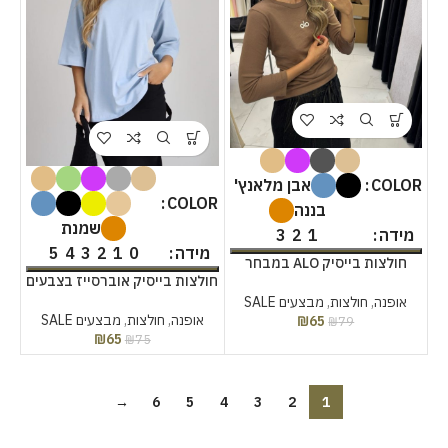
COLOR
אבן מלאנץ'
COLOR
בננה
שמנת
3
2
1
מידה
5
4
3
2
1
0
מידה
חולצות בייסיק ALO במבחר
חולצות בייסיק אוברסייז בצבעים
צבעים
אופנה
,
חולצות
,
מבצעים SALE
אופנה
,
חולצות
,
מבצעים SALE
₪
65
₪
79
₪
65
₪
75
→
6
5
4
3
2
1