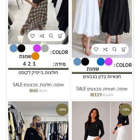
COLOR
שמנת
4
2
1
מידה
COLOR
שמנת
חולצות בייסיק לקוסט
חצאיות בלון בצבעים
אופנה
,
חולצות
,
מבצעים SALE
אופנה
,
חצאיות
,
מבצעים SALE
₪
65
₪
79
₪
119
₪
149
-20%
-18%