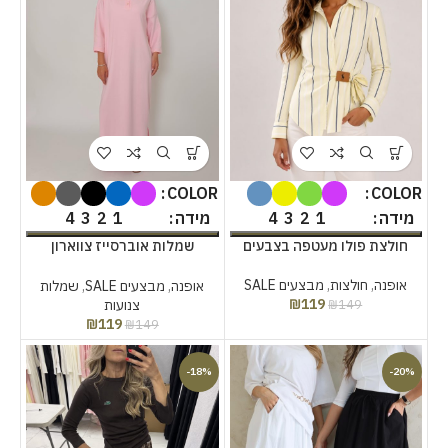
COLOR
COLOR
4
3
2
1
4
3
2
1
מידה
מידה
חולצת פולו מעטפה בצבעים
שמלות אוברסייז צווארון
בצבעים
אופנה
,
חולצות
,
מבצעים SALE
אופנה
,
מבצעים SALE
,
שמלות
₪
119
צנועות
₪
149
₪
119
₪
149
-18%
-20%