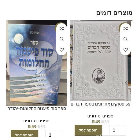
מוצרים דומים
-14%
-17%
55 פסוקים אחרונים בספר דברים
ספר סוד פיענוח החלומות-יהודה
כהן
ספרים וסידורים
ספרים וסידורים
₪
49
₪
59
₪
59
₪
69
הוספה לסל
הוספה לסל