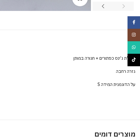
Facebook
Instagram
WhatsApp
שמלת ג’ינס כפתורים + חגורה במותן
TikTok
גזרה רחבה
על הדוגמנית המידה S
מוצרים דומים