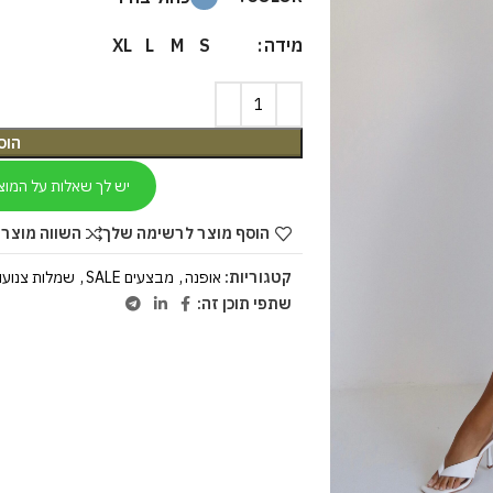
מידה
XL
L
M
S
הוס
יש לך שאלות על המוצ
הוסף מוצר לרשימה שלך
השווה מוצר 
קטגוריות:
אופנה
,
מבצעים SALE
,
שמלות צנועו
שתפי תוכן זה: