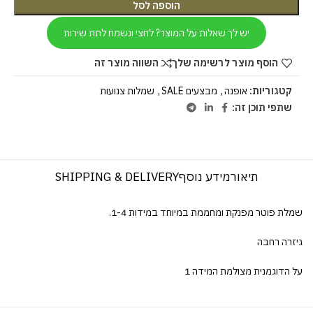
הוספה לסל
יש לך שאלות על המוצר? לחצי ונשמח לתת שירות
הוסף מוצר לרשימה שלך
השווה מוצר זה
קטגוריות:
אופנה
,
מבצעים SALE
,
שמלות צנועות
שתפי תוכן זה:
תיאור
מידע נוסף
SHIPPING & DELIVERY
שמלת פוטר מפנקת ומחממת במיוחד במידות 1-4.
גיזרה רחבה
על הדוגמנית מצולמת המידה 1