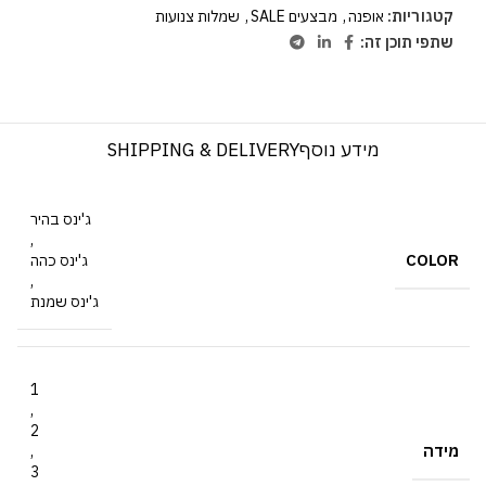
קטגוריות:
אופנה
,
מבצעים SALE
,
שמלות צנועות
שתפי תוכן זה:
מידע נוסף
SHIPPING & DELIVERY
ג'ינס בהיר
,
COLOR
ג'ינס כהה
,
ג'ינס שמנת
1
,
2
מידה
,
3