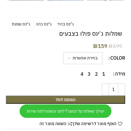
ג'ינס בהיר
ג'ינס כהה
ג'ינס שמנת
שמלות ג’ינס פולו בצבעים
₪
159
₪
199
COLOR
מידה
4
3
2
1
הוספה לסל
יש לך שאלות על המוצר? לחצי ונשמח לתת שירות
הוסף מוצר לרשימה שלך
השווה מוצר זה