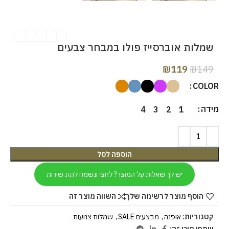
שמלות אוברסייז פולו במבחר צבעים
₪
119
₪
149
COLOR
מידה
4
3
2
1
הוספה לסל
יש לך שאלות על המוצר? לחצי ונשמח לתת שירות
הוסף מוצר לרשימה שלך
השווה מוצר זה
קטגוריות:
אופנה
,
מבצעים SALE
,
שמלות צנועות