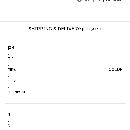
שתפי תוכן זה:
מידע נוסף
SHIPPING & DELIVERY
אבן
,
ורוד
,
COLOR
שחור
,
תכלת
,
חום שוקולד
1
,
2