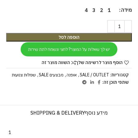
מידה
4
3
2
1
הוספה לסל
יש לך שאלות על המוצר? לחצי ונשמח לתת שירות
הוסף מוצר לרשימה שלך
השווה מוצר זה
קטגוריות:
SALE / OUTLET
,
אופנה
,
מבצעים SALE
,
שמלות צנועות
שתפי תוכן זה:
מידע נוסף
SHIPPING & DELIVERY
1