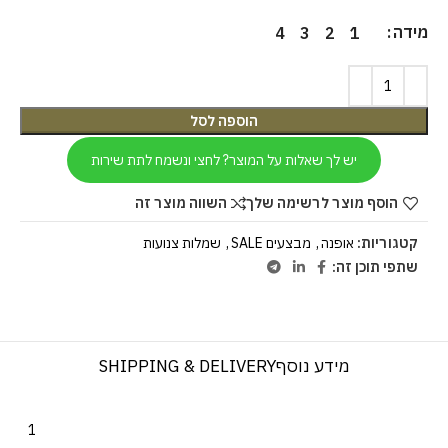
מידה
4
3
2
1
הוספה לסל
יש לך שאלות על המוצר? לחצי ונשמח לתת שירות
הוסף מוצר לרשימה שלך
השווה מוצר זה
קטגוריות:
אופנה
,
מבצעים SALE
,
שמלות צנועות
שתפי תוכן זה:
מידע נוסף
SHIPPING & DELIVERY
1