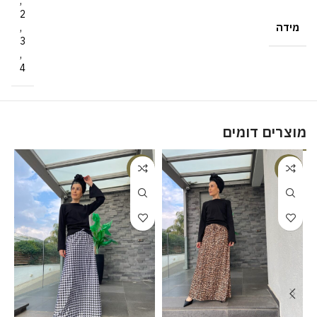
,
2
מידה
,
3
,
4
מוצרים דומים
%
-23%
-23%