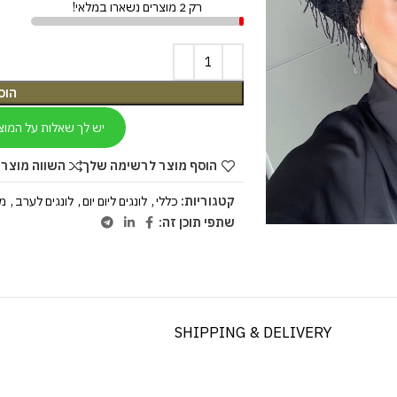
רק 2 מוצרים נשארו במלאי!
הוס
יש לך שאלות על המוצ
הוסף מוצר לרשימה שלך
השווה מוצר 
קטגוריות:
כללי
,
לונגים ליום יום
,
לונגים לערב
,
מב
שתפי תוכן זה:
SHIPPING & DELIVERY