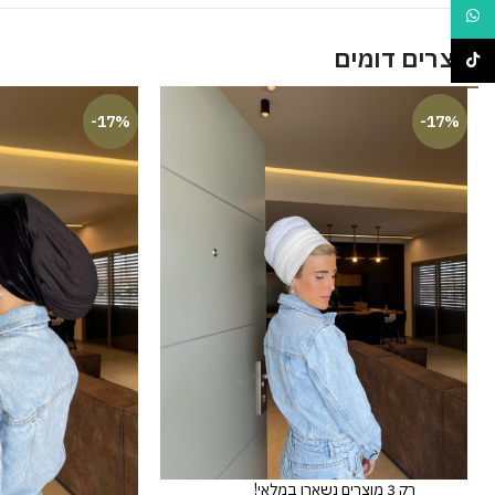
WhatsApp
מוצרים דומים
TikTok
-17%
-17%
רק 3 מוצרים נשארו במלאי!