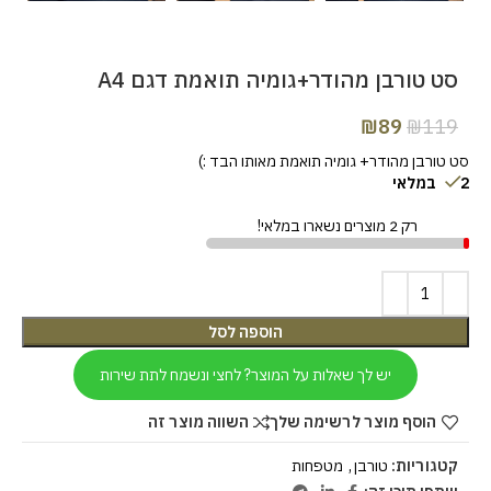
סט טורבן מהודר+גומיה תואמת דגם A4
₪
89
₪
119
סט טורבן מהודר+ גומיה תואמת מאותו הבד :)
2 במלאי
רק 2 מוצרים נשארו במלאי!
הוספה לסל
יש לך שאלות על המוצר? לחצי ונשמח לתת שירות
הוסף מוצר לרשימה שלך
השווה מוצר זה
קטגוריות:
טורבן
,
מטפחות