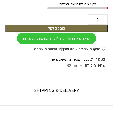
רק 2 מוצרים נשארו במלאי!
הוספה לסל
יש לך שאלות על המוצר? לחצי ונשמח לתת שירות
הוסף מוצר לרשימה שלך
השווה מוצר זה
קטגוריות:
כללי
,
מטפחות
,
משולש ענק
שתפי תוכן זה:
SHIPPING & DELIVERY