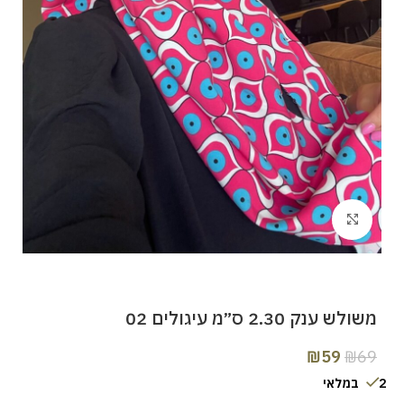
Click to enlarge
משולש ענק 2.30 ס״מ עיגולים 02
₪
59
₪
69
2 במלאי