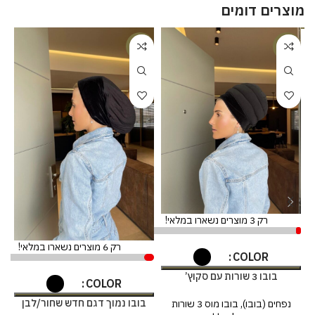
מוצרים דומים
%
-17%
-17%
רק 3 מוצרים נשארו במלאי!
רק 6 מוצרים נשארו במלאי!
COLOR
בובו 3 שורות עם סקוץ’
COLOR
בשחור/לבן
בובו נמוך דגם חדש שחור/לבן
נפחים (בובו)
,
בובו מוס 3 שורות