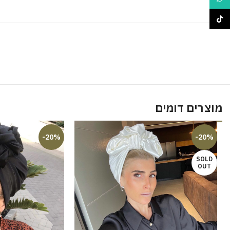
TikTok
מוצרים דומים
-20%
-20%
SOLD
OUT