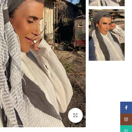
Facebook
Click to enlarge
Instagram
WhatsApp