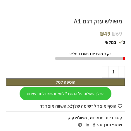
משולש ענק דגם A1
₪
49
₪
69
3 במלאי
רק 3 מוצרים נשארו במלאי!
הוספה לסל
יש לך שאלות על המוצר? לחצי ונשמח לתת שירות
הוסף מוצר לרשימה שלך
השווה מוצר זה
קטגוריות:
מטפחות
,
משולש ענק
שתפי תוכן זה: