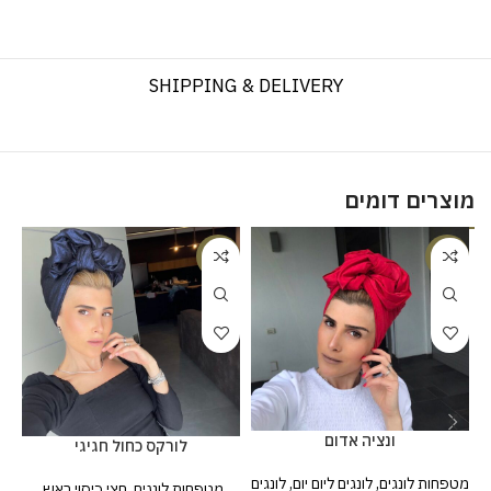
SHIPPING & DELIVERY
מוצרים דומים
%
-17%
-25%
ונציה אדום
לורקס כחול חגיגי
מטפחות לונגים
,
לונגים ליום יום
,
לונגים
מט
מטפחות לונגים
,
חצי כיסוי ראש
,