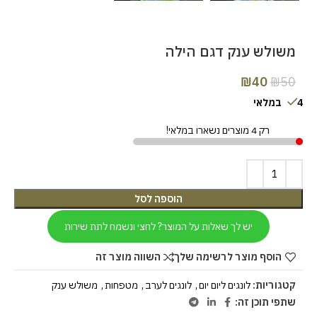
משולש ענק דגם הילה
₪
40
₪
50
4 במלאי
רק 4 מוצרים נשארו במלאי!
הוספה לסל
יש לך שאלות על המוצר? לחצי ונשמח לתת שירות
הוסף מוצר לרשימה שלך
השווה מוצר זה
קטגוריות:
לונגים ליום יום
,
לונגים לערב
,
מטפחות
,
משולש ענק
שתפי תוכן זה: