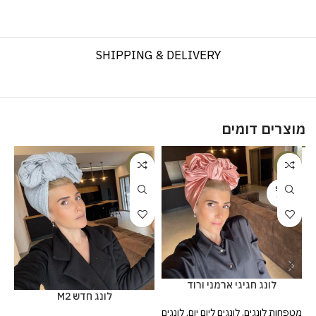
SHIPPING & DELIVERY
מוצרים דומים
%
-20%
-20%
SOLD
OUT
לונג חגיגי ארמני ורוד
לונג חדש M2
מט
מטפחות לונגים
,
לונגים ליום יום
,
לונגים