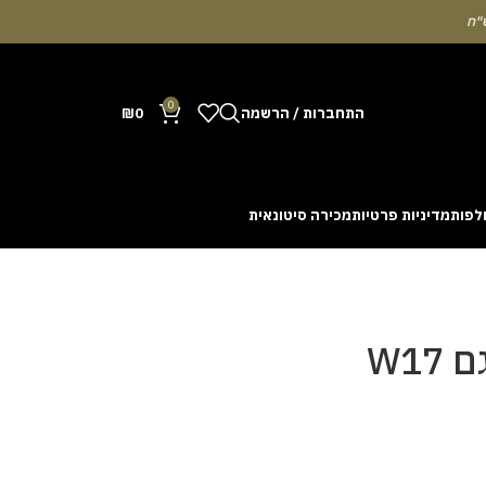
0
התחברות / הרשמה
0
₪
לפות
מדיניות פרטיות
מכירה סיטונאית
Many people enjoy the chance to test their intuit
cash out before a rising multiplier disappears fro
with the interface. Some enthusiasts share tactics 
W1