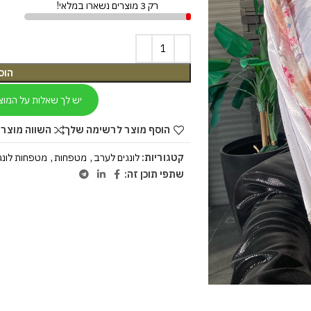
רק 3 מוצרים נשארו במלאי!
הוס
יש לך שאלות על המוצ
הוסף מוצר לרשימה שלך
השווה מוצר 
קטגוריות:
לונגים לערב
,
מטפחות
,
מטפחות לונג
שתפי תוכן זה: