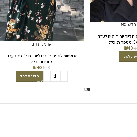
חדש M5
ים ליום יום
,
לונגים לערב
,
,
מטפחות
,
כללי
ארמני זהב
₪
40
₪
מטפחות לונגים
,
לונגים ליום יום
,
לונגים לערב
,
פה לסל
מטפחות
,
כללי
₪
40
₪
49
הוספה לסל