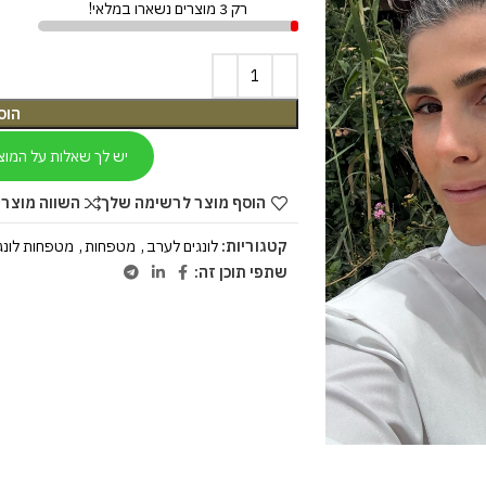
רק 3 מוצרים נשארו במלאי!
הוס
יש לך שאלות על המוצ
הוסף מוצר לרשימה שלך
השווה מוצר 
קטגוריות:
לונגים לערב
,
מטפחות
,
מטפחות לונג
שתפי תוכן זה: