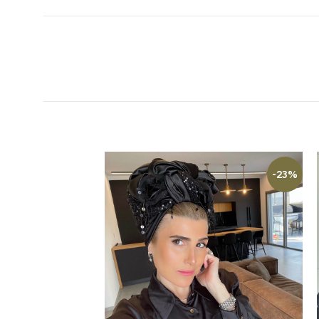
-23%
-23%