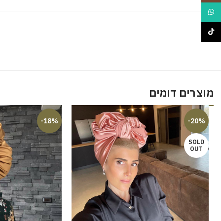
WhatsApp
TikTok
מוצרים דומים
-18%
-20%
SOLD
OUT