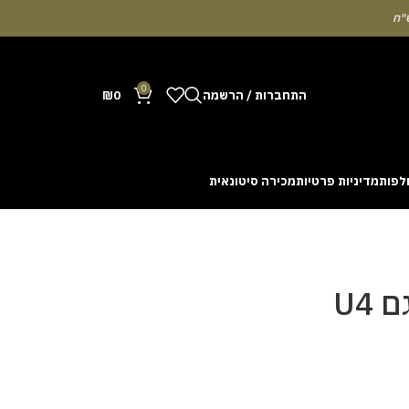
0
התחברות / הרשמה
0
₪
לפות
מדיניות פרטיות
מכירה סיטונאית
Many people enjoy the chance to test their intuit
cash out before a rising multiplier disappears fro
with the interface. Some enthusiasts share tactics 
U4