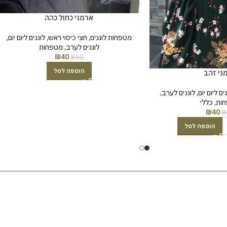
ארמני כחול כהה
מטפחות לונגים
,
חצי כיסוי ראש
,
לונגים ליום יום
,
לונגים לערב
,
מטפחות
₪
40
₪
50
הוספה לסל
ני זהב
ים ליום יום
,
לונגים לערב
,
ות
,
כללי
₪
40
₪
הוספה לסל