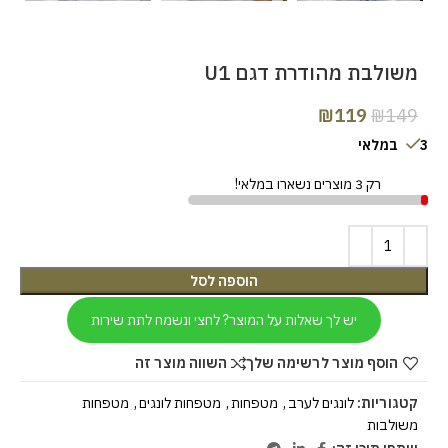
משולבת מהודרת דגם U1
₪
119
₪
149
3 במלאי
רק 3 מוצרים נשארו במלאי!
הוספה לסל
יש לך שאלות על המוצר? לחצי ונשמח לתת שירות
הוסף מוצר לרשימה שלך
השווה מוצר זה
קטגוריות:
לונגים לערב
,
מטפחות
,
מטפחות לונגים
,
מטפחות
משולבות