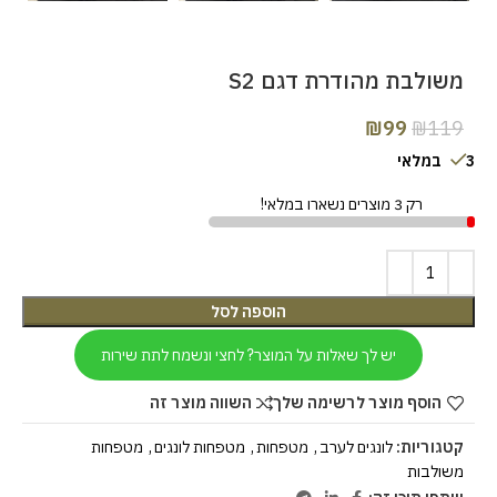
משולבת מהודרת דגם S2
₪
99
₪
119
3 במלאי
רק 3 מוצרים נשארו במלאי!
הוספה לסל
יש לך שאלות על המוצר? לחצי ונשמח לתת שירות
הוסף מוצר לרשימה שלך
השווה מוצר זה
קטגוריות:
לונגים לערב
,
מטפחות
,
מטפחות לונגים
,
מטפחות
משולבות