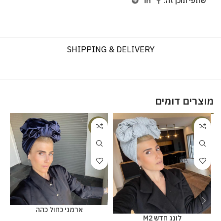
שתפי תוכן זה:
SHIPPING & DELIVERY
מוצרים דומים
%
-20%
-20%
ארמני כחול כהה
לונג חדש M2