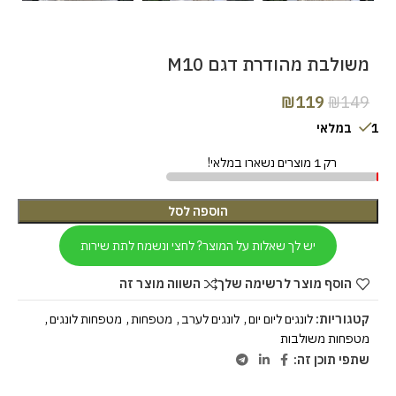
משולבת מהודרת דגם M10
₪
119
₪
149
1 במלאי
רק 1 מוצרים נשארו במלאי!
הוספה לסל
יש לך שאלות על המוצר? לחצי ונשמח לתת שירות
הוסף מוצר לרשימה שלך
השווה מוצר זה
קטגוריות:
לונגים ליום יום
,
לונגים לערב
,
מטפחות
,
מטפחות לונגים
,
מטפחות משולבות
שתפי תוכן זה: