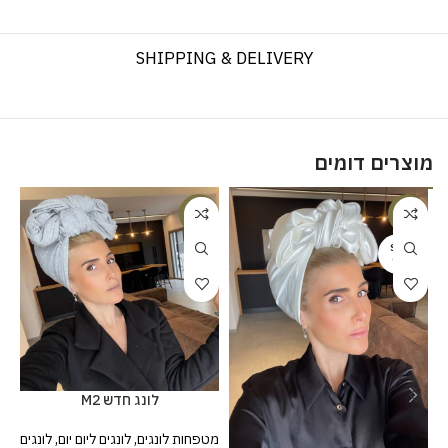
SHIPPING & DELIVERY
מוצרים דומים
%
-20%
-20%
SOLD
OUT
לונג חדש M2
מט
מטפחות לונגים
,
לונגים ליום יום
,
לונגים