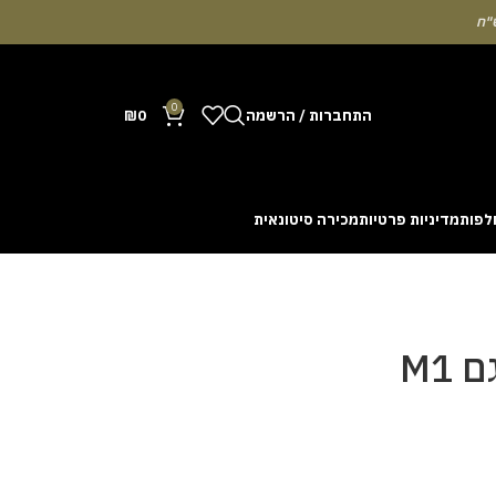
0
התחברות / הרשמה
0
₪
לפות
מדיניות פרטיות
מכירה סיטונאית
Many people enjoy the chance to test their intuit
cash out before a rising multiplier disappears fro
with the interface. Some enthusiasts share tactics 
M1