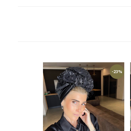
-23%
-23%