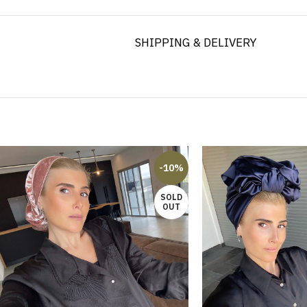
SHIPPING & DELIVERY
-10%
SOLD
OUT