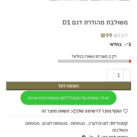
משולבת מהודרת דגם D1
₪
99
₪
119
2 במלאי
רק 2 מוצרים נשארו במלאי!
הוספה לסל
יש לך שאלות על המוצר? לחצי ונשמח לתת שירות
הוסף מוצר לרשימה שלך
השווה מוצר זה
קטגוריות:
לונגים לערב
,
מטפחות
,
מטפחות לונגים
,
מטפחות
משולבות