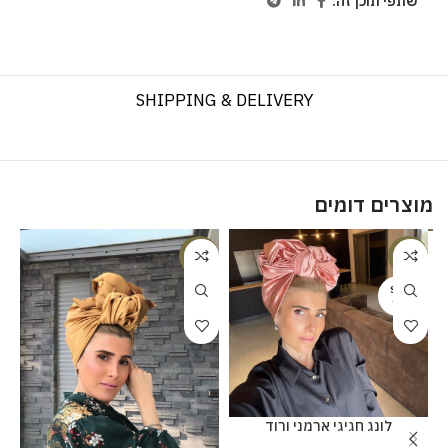
שתפי תוכן זה:
SHIPPING & DELIVERY
מוצרים דומים
%
-20%
-20%
SOLD
OUT
לונג חגיגי ארמני ורוד