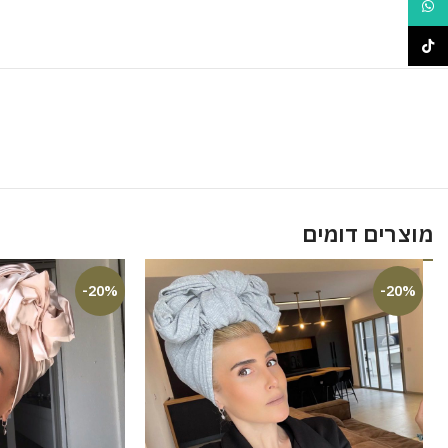
WhatsApp
TikTok
מוצרים דומים
-20%
-20%