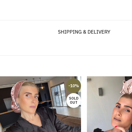
SHIPPING & DELIVERY
-10%
SOLD
OUT