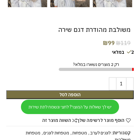
משולבת מהודרת דגם שירה
₪
99
₪
119
2 במלאי
רק 2 מוצרים נשארו במלאי!
הוספה לסל
יש לך שאלות על המוצר? לחצי ונשמח לתת שירות
הוסף מוצר לרשימה שלך
השווה מוצר זה
קטגוריות:
לונגים לערב
,
מטפחות
,
מטפחות לונגים
,
מטפחות
משולבות