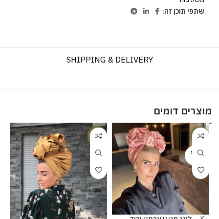
שתפי תוכן זה:
SHIPPING & DELIVERY
מוצרים דומים
%
-18%
-20%
SOLD
OUT