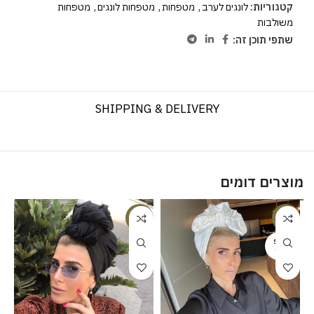
קטגוריות:
לונגים לערב
,
מטפחות
,
מטפחות לונגים
,
מטפחות
משולבות
שתפי תוכן זה:
SHIPPING & DELIVERY
מוצרים דומים
%
-20%
-20%
SOLD
OUT