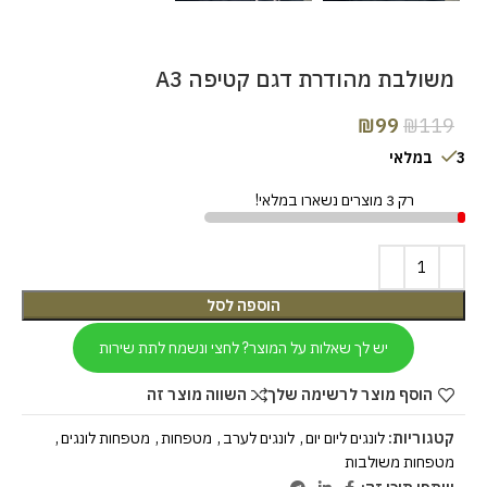
משולבת מהודרת דגם קטיפה A3
₪
99
₪
119
3 במלאי
רק 3 מוצרים נשארו במלאי!
הוספה לסל
יש לך שאלות על המוצר? לחצי ונשמח לתת שירות
הוסף מוצר לרשימה שלך
השווה מוצר זה
קטגוריות:
לונגים ליום יום
,
לונגים לערב
,
מטפחות
,
מטפחות לונגים
,
מטפחות משולבות