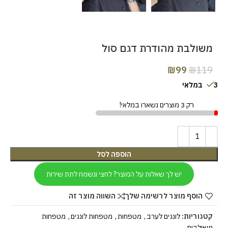
משולבת מהודרת דגם סול
₪
99
₪
119
3 במלאי
רק 3 מוצרים נשארו במלאי!
הוספה לסל
יש לך שאלות על המוצר? לחצי ונשמח לתת שירות
הוסף מוצר לרשימה שלך
השווה מוצר זה
קטגוריות:
לונגים לערב
,
מטפחות
,
מטפחות לונגים
,
מטפחות
משולבות