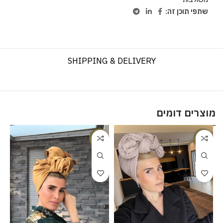
שתפי תוכן זה:
SHIPPING & DELIVERY
מוצרים דומים
%
-20%
-20%