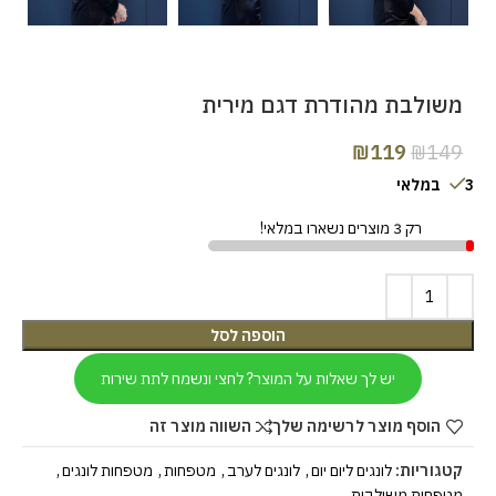
משולבת מהודרת דגם מירית
₪
119
₪
149
3 במלאי
רק 3 מוצרים נשארו במלאי!
הוספה לסל
יש לך שאלות על המוצר? לחצי ונשמח לתת שירות
הוסף מוצר לרשימה שלך
השווה מוצר זה
קטגוריות:
לונגים ליום יום
,
לונגים לערב
,
מטפחות
,
מטפחות לונגים
,
מטפחות משולבות