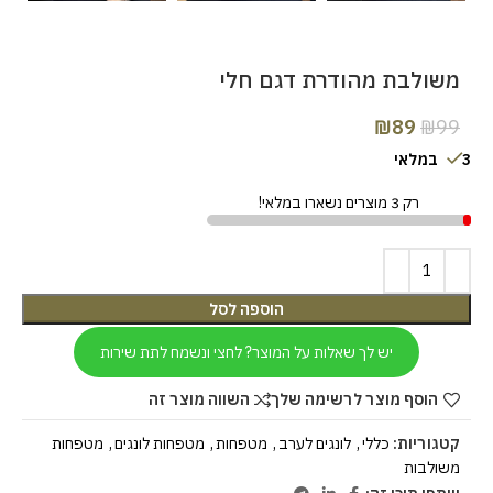
משולבת מהודרת דגם חלי
₪
89
₪
99
3 במלאי
רק 3 מוצרים נשארו במלאי!
הוספה לסל
יש לך שאלות על המוצר? לחצי ונשמח לתת שירות
הוסף מוצר לרשימה שלך
השווה מוצר זה
קטגוריות:
כללי
,
לונגים לערב
,
מטפחות
,
מטפחות לונגים
,
מטפחות
משולבות