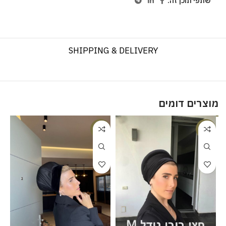
שתפי תוכן זה:
SHIPPING & DELIVERY
מוצרים דומים
%
-17%
-8%