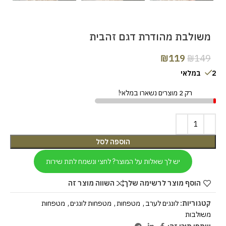
משולבת מהודרת דגם זהבית
₪
119
₪
149
2 במלאי
רק 2 מוצרים נשארו במלאי!
הוספה לסל
יש לך שאלות על המוצר? לחצי ונשמח לתת שירות
הוסף מוצר לרשימה שלך
השווה מוצר זה
קטגוריות:
לונגים לערב
,
מטפחות
,
מטפחות לונגים
,
מטפחות
משולבות