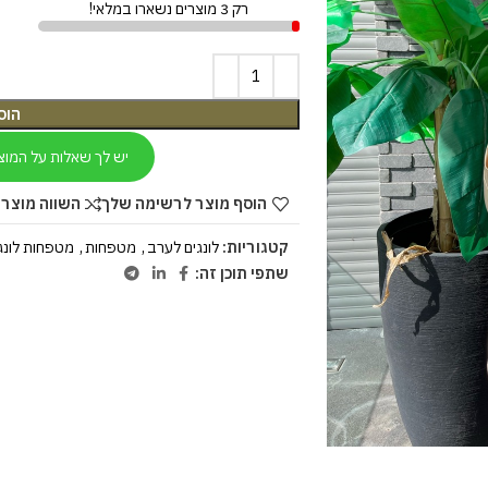
רק 3 מוצרים נשארו במלאי!
הוס
יש לך שאלות על המוצ
הוסף מוצר לרשימה שלך
השווה מוצר 
קטגוריות:
לונגים לערב
,
מטפחות
,
מטפחות לונג
שתפי תוכן זה: