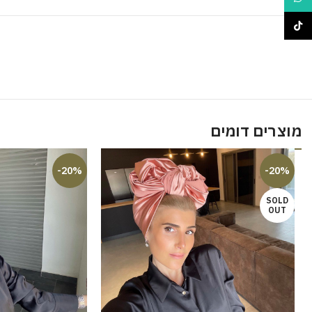
TikTok
מוצרים דומים
-20%
-20%
SOLD
OUT