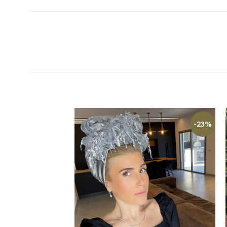
-23%
-23%