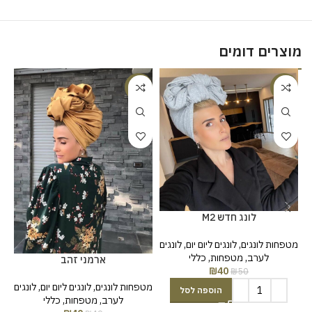
מוצרים דומים
%
-18%
-20%
לונג חדש M2
מטפחות לונגים
,
לונגים ליום יום
,
לונגים
לערב
,
מטפחות
,
כללי
ארמני זהב
₪
40
₪
50
מטפחות לונגים
,
לונגים ליום יום
,
לונגים
הוספה לסל
לערב
,
מטפחות
,
כללי