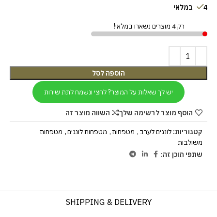
4 במלאי
רק 4 מוצרים נשארו במלאי!
הוספה לסל
יש לך שאלות על המוצר? לחצי ונשמח לתת שירות
הוסף מוצר לרשימה שלך
השווה מוצר זה
קטגוריות:
לונגים לערב
,
מטפחות
,
מטפחות לונגים
,
מטפחות
משולבות
שתפי תוכן זה:
SHIPPING & DELIVERY