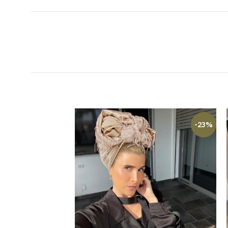
-14%
-23%