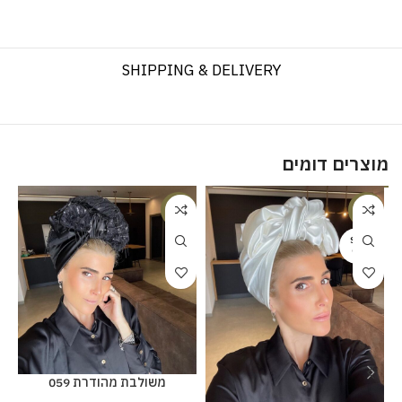
SHIPPING & DELIVERY
מוצרים דומים
%
-23%
-20%
SOLD
OUT
משולבת מהודרת 059