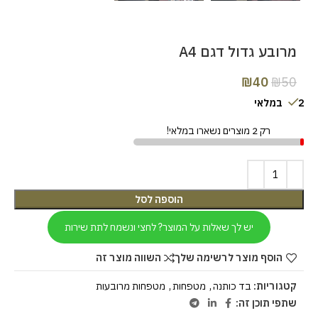
מרובע גדול דגם A4
₪
40
₪
50
2 במלאי
רק 2 מוצרים נשארו במלאי!
הוספה לסל
יש לך שאלות על המוצר? לחצי ונשמח לתת שירות
הוסף מוצר לרשימה שלך
השווה מוצר זה
קטגוריות:
בד כותנה
,
מטפחות
,
מטפחות מרובעות
שתפי תוכן זה: