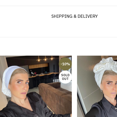
SHIPPING & DELIVERY
-10%
SOLD
OUT