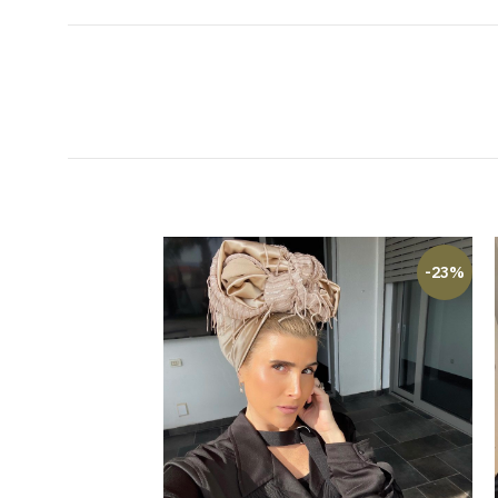
-23%
-23%