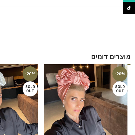
TikTok
מוצרים דומים
-20%
-20%
SOLD
SOLD
OUT
OUT