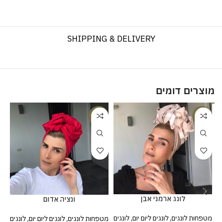
SHIPPING & DELIVERY
מוצרים דומים
%
-25%
-20%
לונג ארמני אבן
ונציה אדום
מטפחות לונגים
,
לונגים ליום יום
,
לונגים
מטפחות לונגים
,
לונגים ליום יום
,
לונגים