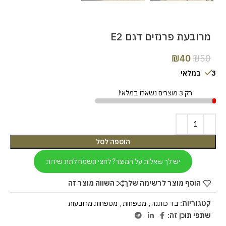
מרובעת פרנזים דגם E2
₪
40
₪
50
3 במלאי
רק 3 מוצרים נשארו במלאי!
הוספה לסל
יש לך שאלות על המוצר? לחצי ונשמח לתת שירות
הוסף מוצר לרשימה שלך
השווה מוצר זה
קטגוריות:
בד כותנה
,
מטפחות
,
מטפחות מרובעות
שתפי תוכן זה: