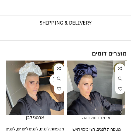
SHIPPING & DELIVERY
מוצרים דומים
%
-20%
-20%
SOLD
OUT
ארמני לבן
ארמני כחול כהה
מטפחות לונגים
,
לונגים ליום יום
,
לונגים
מטפחות לונגים
,
חצי כיסוי ראש
,