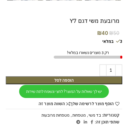
מרובעת משי דגם Y7
₪
40
₪
50
3 במלאי
רק 3 מוצרים נשארו במלאי!
הוספה לסל
יש לך שאלות על המוצר? לחצי ונשמח לתת שירות
הוסף מוצר לרשימה שלך
השווה מוצר זה
קטגוריות:
בד משי
,
מטפחות
,
מטפחות מרובעות
שתפי תוכן זה: