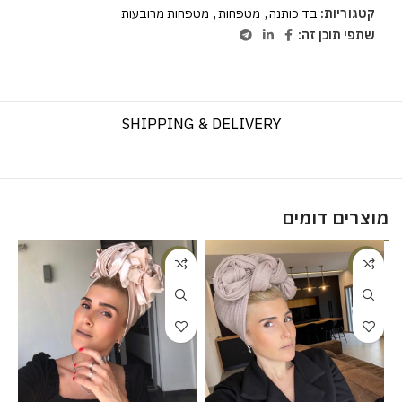
קטגוריות:
בד כותנה
,
מטפחות
,
מטפחות מרובעות
שתפי תוכן זה:
SHIPPING & DELIVERY
מוצרים דומים
%
-20%
-20%