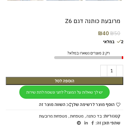
מרובעת כותנה דגם Z6
₪
40
₪
50
2 במלאי
רק 2 מוצרים נשארו במלאי!
הוספה לסל
יש לך שאלות על המוצר? לחצי ונשמח לתת שירות
הוסף מוצר לרשימה שלך
השווה מוצר זה
קטגוריות:
בד כותנה
,
מטפחות
,
מטפחות מרובעות
שתפי תוכן זה: