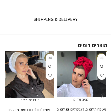
SHIPPING & DELIVERY
מוצרים דומים
%
-10%
-25%
ונציה אדום
בובו נמוך לבן
מטפחות לונגים
,
לונגים ליום יום
,
לונגים
נפחים (בובו)
,
בובו נמוך
,
מבצעים