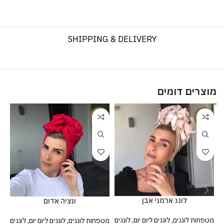
SHIPPING & DELIVERY
מוצרים דומים
%
-25%
-20%
לונג ארמני אבן
ונציה אדום
מטפחות לונגים
,
לונגים ליום יום
,
לונגים
מטפחות לונגים
,
לונגים ליום יום
,
לונגים