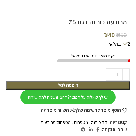
מרובעת כותנה דגם Z6
₪
40
₪
50
2 במלאי
רק 2 מוצרים נשארו במלאי!
הוספה לסל
יש לך שאלות על המוצר? לחצי ונשמח לתת שירות
הוסף מוצר לרשימה שלך
השווה מוצר זה
קטגוריות:
בד כותנה
,
מטפחות
,
מטפחות מרובעות
שתפי תוכן זה: