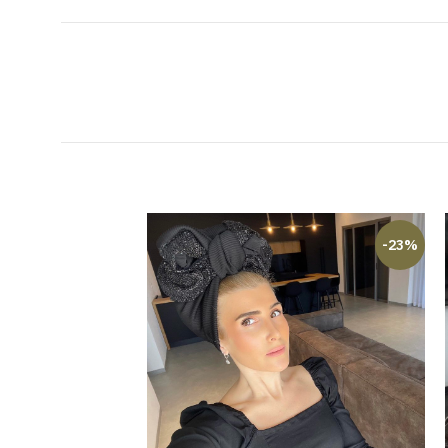
-23%
-23%