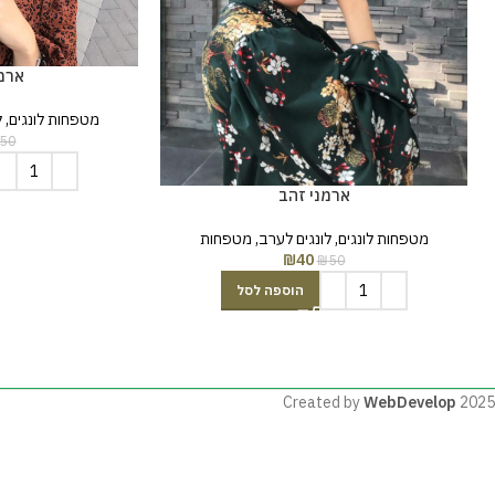
ארמנ
מטפחות לונגים
,
ל
50
ארמני זהב
מטפחות לונגים
,
לונגים לערב
,
מטפחות
₪
40
₪
50
הוספה לסל
Created by
WebDevelop
2025