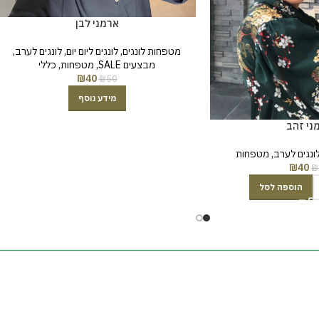
ארמני לבן
מטפחות לונגים
,
לונגים ליום יום
,
לונגים לערב
,
מבצעים SALE
,
מטפחות
,
כללי
₪
40
₪
50
מידע נוסף
ני זהב
ונגים לערב
,
מטפחות
₪
40
₪
הוספה לסל