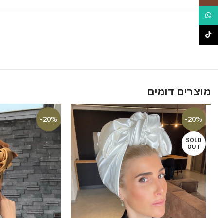
WhatsApp
TikTok
מוצרים דומים
-20%
-20%
SOLD
OUT