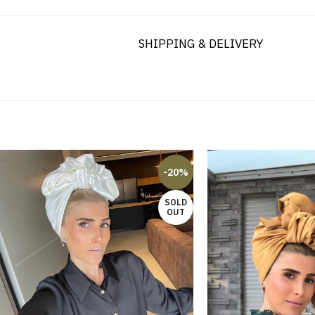
SHIPPING & DELIVERY
-20%
SOLD
OUT