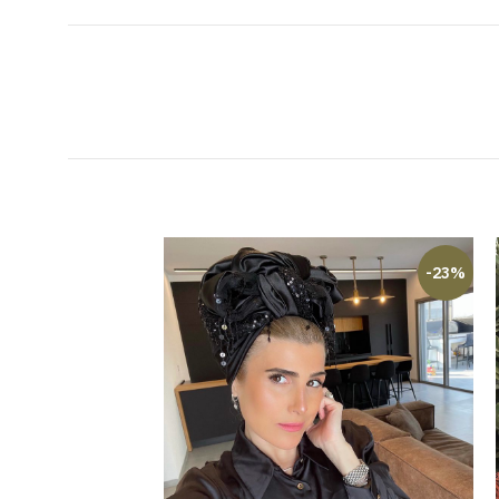
-23%
-23%