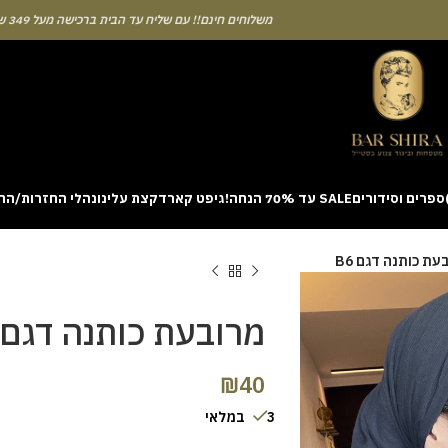
משלוחים חינם!! עם שליח עד הבית ברכישה מעל 349 ש"ח
ספרים וסידורים
SALE עד 70% הנחה!
גיפט קארד
קצת עלינו
נהלי החזרות/הח
ion with a unique casino game that combines simple rules and rapid rounds
עת כותנה דגם B6
m view. Learning the rhythm can take a few attempts. A helpful way to be
on sites like [aviatordreamliner.com] where they discuss the statistical
provably fair system 
מרובעת כותנה דגם B6
₪
40
3 במלאי