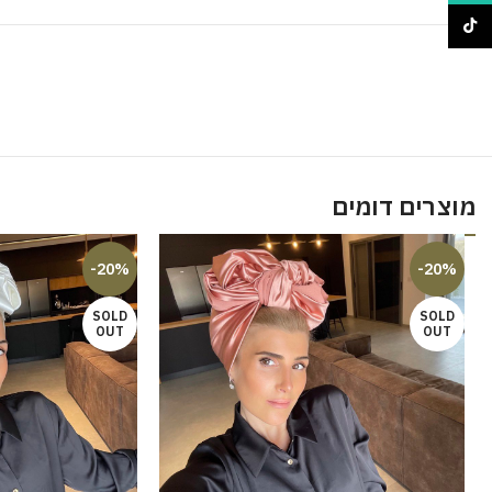
TikTok
מוצרים דומים
-20%
-20%
SOLD
SOLD
OUT
OUT