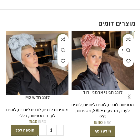
מוצרים דומים
%
-20%
-20%
SOLD
OUT
לונג חגיגי ארמני ורוד
לונג חדש M2
מטפחות לונגים
,
לונגים ליום יום
,
לונגים
מטפחות לונגים
,
לונגים ליום יום
,
לונגים
לערב
,
מבצעים SALE
,
מטפחות
,
לערב
,
מטפחות
,
כללי
כללי
₪
40
₪
50
₪
40
₪
50
הוספה לסל
מידע נוסף