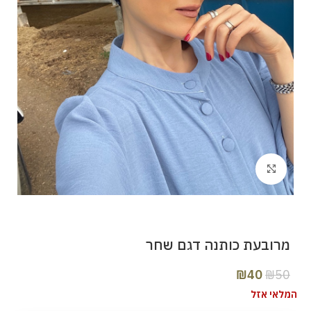
Click to enlarge
מרובעת כותנה דגם שחר
₪
40
₪
50
המלאי אזל