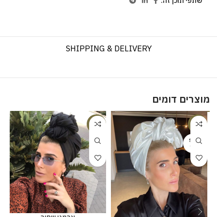
שתפי תוכן זה:
SHIPPING & DELIVERY
מוצרים דומים
%
-20%
-20%
SOLD
OUT