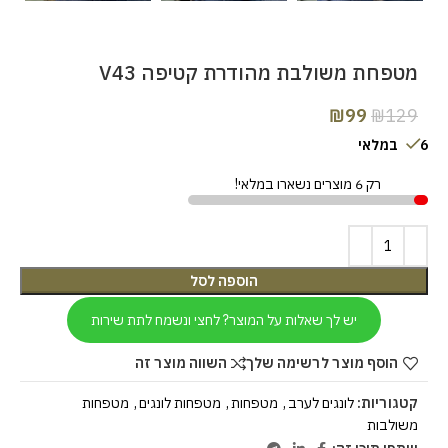
מטפחת משולבת מהודרת קטיפה V43
₪
99
₪
129
6 במלאי
רק 6 מוצרים נשארו במלאי!
הוספה לסל
יש לך שאלות על המוצר? לחצי ונשמח לתת שירות
הוסף מוצר לרשימה שלך
השווה מוצר זה
קטגוריות:
לונגים לערב
,
מטפחות
,
מטפחות לונגים
,
מטפחות
משולבות