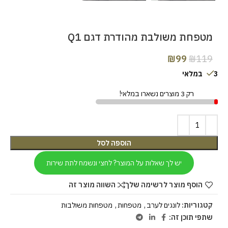
מטפחת משולבת מהודרת דגם Q1
₪
99
₪
119
3 במלאי
רק 3 מוצרים נשארו במלאי!
הוספה לסל
יש לך שאלות על המוצר? לחצי ונשמח לתת שירות
הוסף מוצר לרשימה שלך
השווה מוצר זה
קטגוריות:
לונגים לערב
,
מטפחות
,
מטפחות משולבות
שתפי תוכן זה: