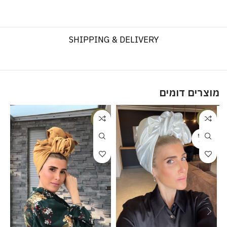
SHIPPING & DELIVERY
מוצרים דומים
%
-20%
-20%
SOLD
OUT