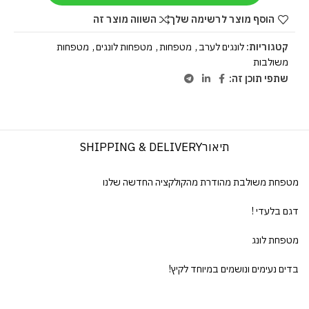
הוסף מוצר לרשימה שלך
השווה מוצר זה
קטגוריות:
לונגים לערב
,
מטפחות
,
מטפחות לונגים
,
מטפחות
משולבות
שתפי תוכן זה:
תיאור
SHIPPING & DELIVERY
מטפחת משולבת מהודרת מהקולקציה החדשה שלנו
דגם בלעדי !
מטפחת לונג
בדים נעימים ונושמים במיוחד לקיץ!