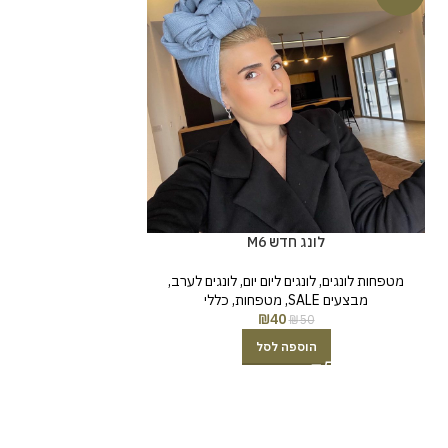
משולבת מה
לונג חדש M6
מטפחות לונגים
,
לונג
מטפחות לונגים
,
לונגים ליום יום
,
לונגים לערב
,
מבצעים SALE
מבצעים SALE
,
מטפחות
,
כללי
129
₪
40
₪
50
הוספה לסל