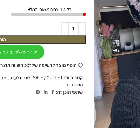
רק 4 מוצרים נשארו במלאי!
הוס
יש לך שאלות על המוצ
הוסף מוצר לרשימה שלך
השווה מוצר 
קטגוריות:
SALE / OUTLET
,
לונגים לערב
,
מבצעי
משולבות
שתפי תוכן זה: