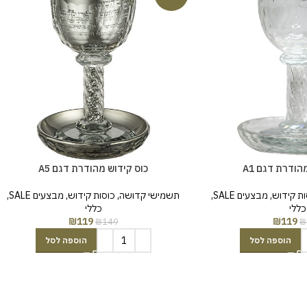
הודרת דגם A1
כוס קידוש מהודרת דגם A5
ות קידוש
,
מבצעים SALE
,
תשמישי קדושה
,
כוסות קידוש
,
מבצעים SALE
,
כללי
כללי
₪
119
₪
119
₪
149
₪
הוספה לסל
הוספה לסל