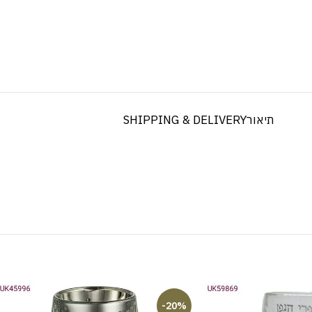
תיאור
SHIPPING & DELIVERY
-20%