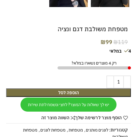
מטפחת משולבת דגם ונציה
₪
99
₪
119
4 במלאי
רק 4 מוצרים נשארו במלאי!
הוספה לסל
יש לך שאלות על המוצר? לחצי ונשמח לתת שירות
הוסף מוצר לרשימה שלך
השווה מוצר זה
קטגוריות:
לונגים מותגים
,
מטפחות
,
מטפחות לונגים
,
מטפחות
משולבות