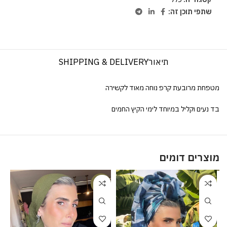
שתפי תוכן זה:
תיאור
SHIPPING & DELIVERY
מטפחת מרובעת קרפ נוחה מאוד לקשירה
בד נעים וקליל במיוחד לימי הקיץ החמים
מוצרים דומים
%
-20%
-20%