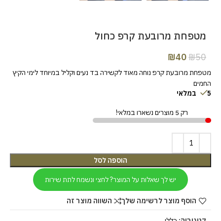
מטפחת מרובעת קרפ כחול
₪
40
₪
50
מטפחת מרובעת קרפ נוחה מאוד לקשירה בד נעים וקליל במיוחד לימי הקיץ
החמים
5 במלאי
רק 5 מוצרים נשארו במלאי!
הוספה לסל
יש לך שאלות על המוצר? לחצי ונשמח לתת שירות
הוסף מוצר לרשימה שלך
השווה מוצר זה
קטגוריה:
כללי